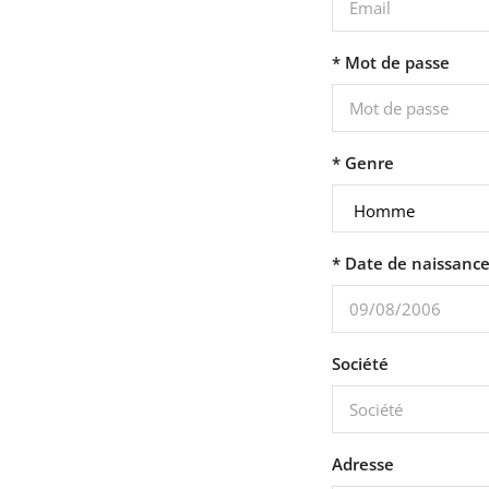
* Mot de passe
* Genre
* Date de naissanc
Société
Adresse