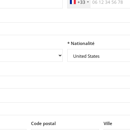
+33
* Nationalité
e
Code postal
Ville