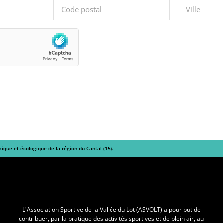
mique et écologique de la région du Cantal (15).
L'Asvolt
L’Association Sportive de la Vallée du Lot (ASVOLT) a pour but de
contribuer, par la pratique des activités sportives et de plein air, au