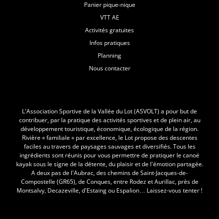
Panier pique-nique
VTT AE
Activités gratuites
Infos pratiques
Planning
Nous contacter
L'Asvolt
L’Association Sportive de la Vallée du Lot (ASVOLT) a pour but de
contribuer, par la pratique des activités sportives et de plein air, au
développement touristique, économique, écologique de la région.
Rivière « familiale » par excellence, le Lot propose des descentes
faciles au travers de paysages sauvages et diversifiés. Tous les
ingrédients sont réunis pour vous permettre de pratiquer le canoë
kayak sous le signe de la détente, du plaisir et de l’émotion partagée.
A deux pas de l’Aubrac, des chemins de Saint-Jacques-de-
Compostelle (GR65), de Conques, entre Rodez et Aurillac, près de
Montsalvy, Decazeville, d’Estaing ou Espalion… Laissez-vous tenter !
Nous suivre !