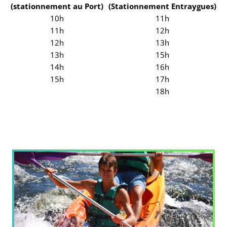
(stationnement au Port)
(Stationnement Entraygues)
10h
11h
11h
12h
12h
13h
13h
15h
14h
16h
15h
17h
18h