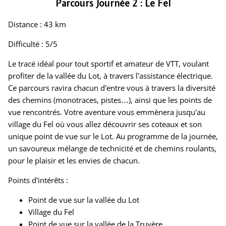
Parcours Journée 2 : Le Fel
Distance : 43 km
Difficulté : 5/5
Le tracé idéal pour tout sportif et amateur de VTT, voulant
profiter de la vallée du Lot, à travers l’assistance électrique.
Ce parcours ravira chacun d’entre vous à travers la diversité
des chemins (monotraces, pistes…), ainsi que les points de
vue rencontrés. Votre aventure vous emmènera jusqu’au
village du Fel où vous allez
découvrir ses coteaux et son
unique point de vue sur le Lot. Au programme de la journée,
un savoureux mélange de technicité et de chemins roulants,
pour le plaisir et les envies de chacun
.
Points d’intérêts :
Point de vue sur la vallée du Lot
Village du Fel
Point de vue sur la vallée de la Truyère