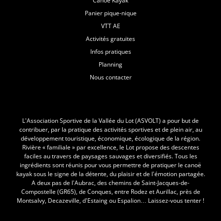
Canoë Kayak
Panier pique-nique
VTT AE
Activités gratuites
Infos pratiques
Planning
Nous contacter
L'Asvolt
L’Association Sportive de la Vallée du Lot (ASVOLT) a pour but de
contribuer, par la pratique des activités sportives et de plein air, au
développement touristique, économique, écologique de la région.
Rivière « familiale » par excellence, le Lot propose des descentes
faciles au travers de paysages sauvages et diversifiés. Tous les
ingrédients sont réunis pour vous permettre de pratiquer le canoë
kayak sous le signe de la détente, du plaisir et de l’émotion partagée.
A deux pas de l’Aubrac, des chemins de Saint-Jacques-de-
Compostelle (GR65), de Conques, entre Rodez et Aurillac, près de
Montsalvy, Decazeville, d’Estaing ou Espalion… Laissez-vous tenter !