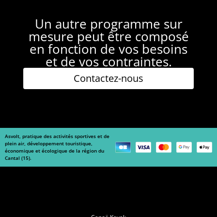
Un autre programme sur
mesure peut être composé
en fonction de vos besoins
et de vos contraintes.
Contactez-nous
Asvolt, pratique des activités sportives et de
plein air, développement touristique,
économique et écologique de la région du
Cantal (15).
Navigation