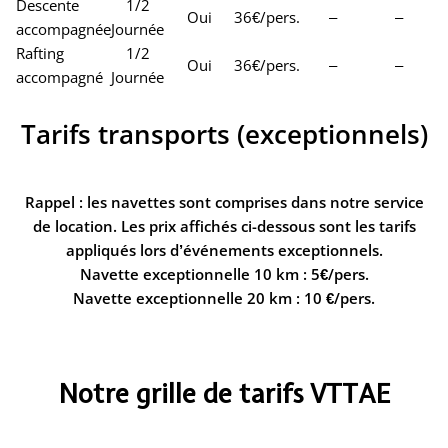
Descente
1/2
Oui
36€/pers.
–
–
accompagnée
Journée
Rafting
1/2
Oui
36€/pers.
–
–
accompagné
Journée
Tarifs transports (exceptionnels)
Rappel : les navettes sont comprises dans notre service
de location. Les prix affichés ci-dessous sont les tarifs
appliqués lors d’événements exceptionnels.
Navette exceptionnelle 10 km : 5€/pers.
Navette exceptionnelle 20 km : 10 €/pers.
Notre grille de tarifs VTTAE