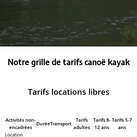
Notre grille de tarifs canoë kayak
Tarifs locations libres
Activités non-
Tarifs
Tarifs 8-
Tarifs 5-7
Durée
Transport
encadrées
adultes
12 ans
ans
Location