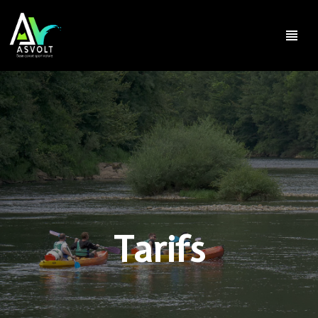
view_headline
Tarifs