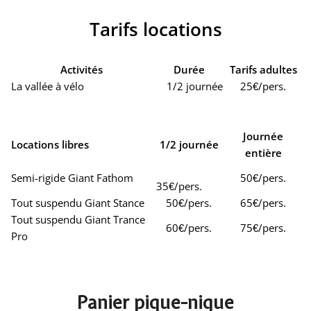
Tarifs locations
Activités
Durée
Tarifs adultes
La vallée à vélo
1/2 journée
25€/pers.
Journée
Locations libres
1/2 journée
entière
Semi-rigide Giant Fathom
50€/pers.
35€/pers.
Tout suspendu Giant Stance
50€/pers.
65€/pers.
Tout suspendu Giant Trance
60€/pers.
75€/pers.
Pro
Panier pique-nique